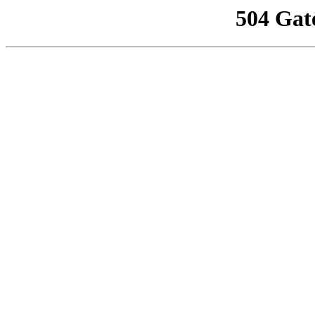
504 Gat