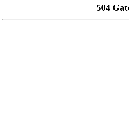
504 Gat