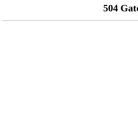
504 Gat