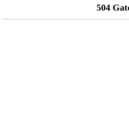
504 Gat