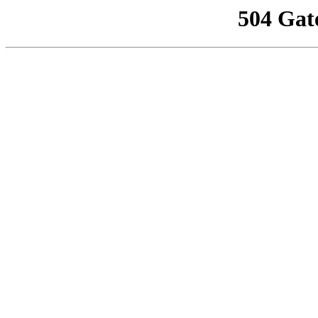
504 Gat