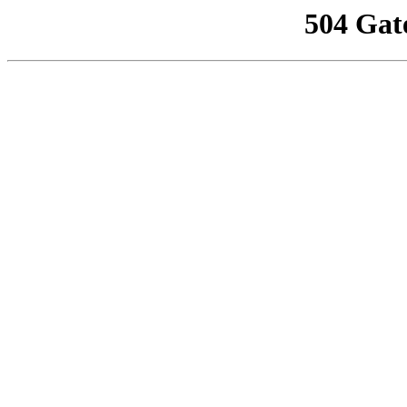
504 Gat