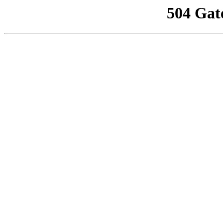
504 Gat