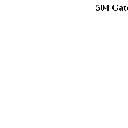
504 Gat