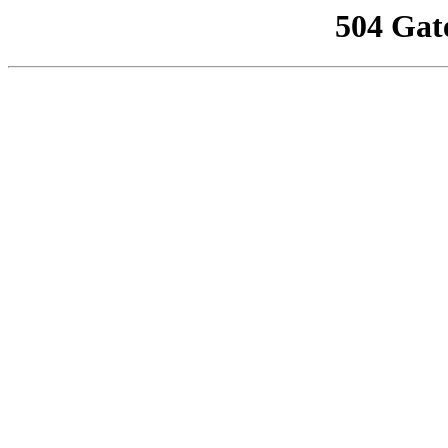
504 Gat