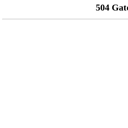
504 Gat