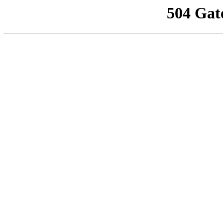
504 Gat