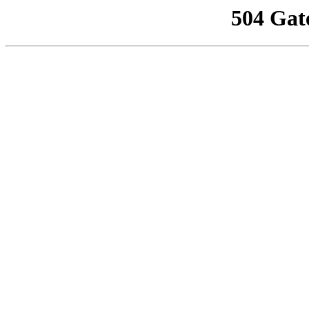
504 Gat