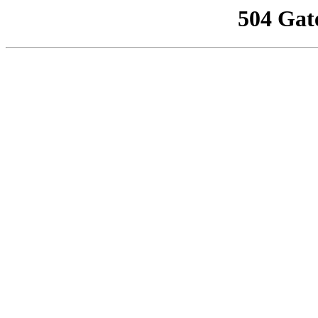
504 Gat